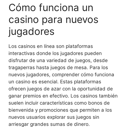
Cómo funciona un
casino para nuevos
jugadores
Los casinos en línea son plataformas
interactivas donde los jugadores pueden
disfrutar de una variedad de juegos, desde
tragaperras hasta juegos de mesa. Para los
nuevos jugadores, comprender cómo funciona
un casino es esencial. Estas plataformas
ofrecen juegos de azar con la oportunidad de
ganar premios en efectivo. Los casinos también
suelen incluir características como bonos de
bienvenida y promociones que permiten a los
nuevos usuarios explorar sus juegos sin
arriesgar grandes sumas de dinero.