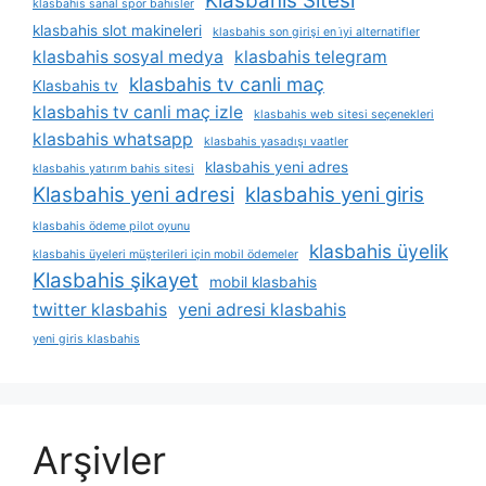
Klasbahis Sitesi
klasbahis sanal spor bahisler
klasbahis slot makineleri
klasbahis son girişi en i̇yi alternatifler
klasbahis sosyal medya
klasbahis telegram
klasbahis tv canli maç
Klasbahis tv
klasbahis tv canli maç izle
klasbahis web sitesi seçenekleri
klasbahis whatsapp
klasbahis yasadışı vaatler
klasbahis yeni adres
klasbahis yatırım bahis sitesi
Klasbahis yeni adresi
klasbahis yeni giris
klasbahis ödeme pilot oyunu
klasbahis üyelik
klasbahis üyeleri müşterileri için mobil ödemeler
Klasbahis şikayet
mobil klasbahis
twitter klasbahis
yeni adresi klasbahis
yeni giris klasbahis
Arşivler