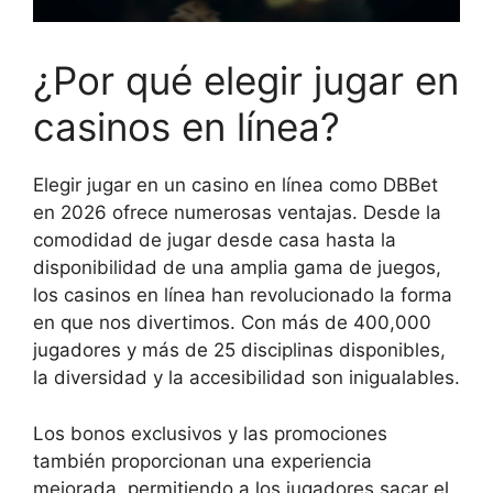
¿Por qué elegir jugar en
casinos en línea?
Elegir jugar en un casino en línea como DBBet
en 2026 ofrece numerosas ventajas. Desde la
comodidad de jugar desde casa hasta la
disponibilidad de una amplia gama de juegos,
los casinos en línea han revolucionado la forma
en que nos divertimos. Con más de 400,000
jugadores y más de 25 disciplinas disponibles,
la diversidad y la accesibilidad son inigualables.
Los bonos exclusivos y las promociones
también proporcionan una experiencia
mejorada, permitiendo a los jugadores sacar el