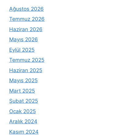
Ağustos 2026
Temmuz 2026
Haziran 2026
Mayıs 2026
Eylül 2025
Temmuz 2025
Haziran 2025
Mayıs 2025
Mart 2025
Şubat 2025
Ocak 2025
Aralık 2024
Kasım 2024