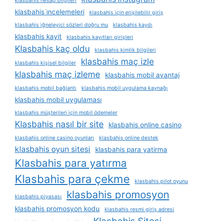
klasbahis hesap bilgileri
klasbahis i̇ncelemeleri
klasbahis i̇çin erişilebilir giriş
klasbahis i̇ğneleyici sözleri doğru mu
klasbahis kaydı
klasbahis kayit
klasbahis kayıtları girişleri
Klasbahis kaç oldu
klasbahis kimlik bilgileri
klasbahis maç izle
klasbahis kişisel bilgiler
klasbahis maç izleme
klasbahis mobil avantaj
klasbahis mobil bağlantı
klasbahis mobil uygulama kaynağı
klasbahis mobil uygulaması
klasbahis müşterileri i̇çin mobil ödemeler
Klasbahis nasıl bir site
klasbahis online casino
klasbahis online casino oyunları
klasbahis online destek
klasbahis oyun sitesi
klasbahis para yatirma
Klasbahis para yatırma
Klasbahis para çekme
klasbahis pilot oyunu
klasbahis promosyon
klasbahis piyasası
klasbahis promosyon kodu
klasbahis resmi giriş adresi