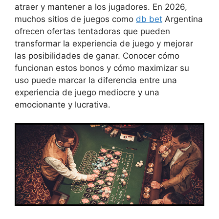
atraer y mantener a los jugadores. En 2026,
muchos sitios de juegos como
db bet
Argentina
ofrecen ofertas tentadoras que pueden
transformar la experiencia de juego y mejorar
las posibilidades de ganar. Conocer cómo
funcionan estos bonos y cómo maximizar su
uso puede marcar la diferencia entre una
experiencia de juego mediocre y una
emocionante y lucrativa.