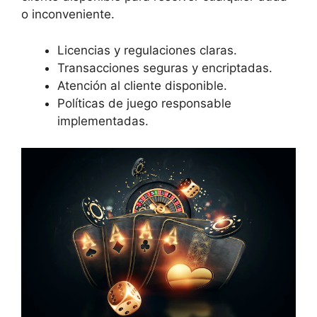
o inconveniente.
Licencias y regulaciones claras.
Transacciones seguras y encriptadas.
Atención al cliente disponible.
Políticas de juego responsable
implementadas.