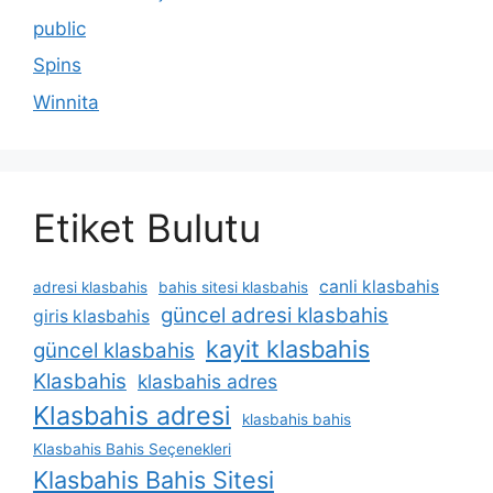
public
Spins
Winnita
Etiket Bulutu
canli klasbahis
adresi klasbahis
bahis sitesi klasbahis
güncel adresi klasbahis
giris klasbahis
kayit klasbahis
güncel klasbahis
Klasbahis
klasbahis adres
Klasbahis adresi
klasbahis bahis
Klasbahis Bahis Seçenekleri
Klasbahis Bahis Sitesi