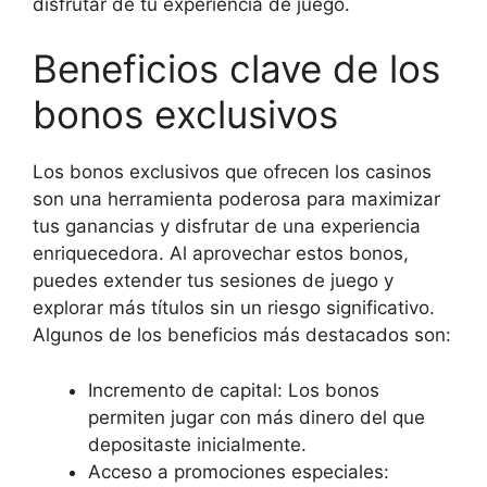
disfrutar de tu experiencia de juego.
Beneficios clave de los
bonos exclusivos
Los bonos exclusivos que ofrecen los casinos
son una herramienta poderosa para maximizar
tus ganancias y disfrutar de una experiencia
enriquecedora. Al aprovechar estos bonos,
puedes extender tus sesiones de juego y
explorar más títulos sin un riesgo significativo.
Algunos de los beneficios más destacados son:
Incremento de capital: Los bonos
permiten jugar con más dinero del que
depositaste inicialmente.
Acceso a promociones especiales: