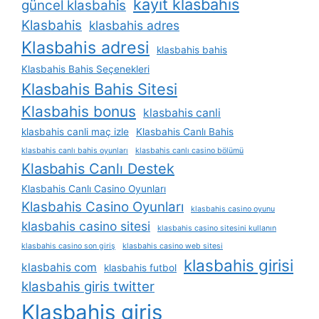
kayit klasbahis
güncel klasbahis
Klasbahis
klasbahis adres
Klasbahis adresi
klasbahis bahis
Klasbahis Bahis Seçenekleri
Klasbahis Bahis Sitesi
Klasbahis bonus
klasbahis canli
klasbahis canli maç izle
Klasbahis Canlı Bahis
klasbahis canlı bahis oyunları
klasbahis canlı casino bölümü
Klasbahis Canlı Destek
Klasbahis Canlı Casino Oyunları
Klasbahis Casino Oyunları
klasbahis casino oyunu
klasbahis casino sitesi
klasbahis casino sitesini kullanın
klasbahis casino son giriş
klasbahis casino web sitesi
klasbahis girisi
klasbahis com
klasbahis futbol
klasbahis giris twitter
Klasbahis giriş