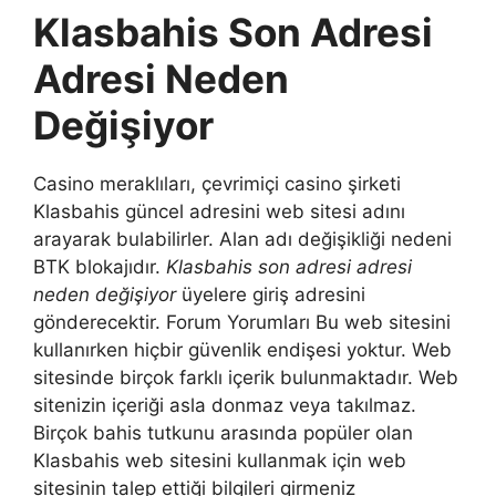
Klasbahis Son Adresi
Adresi Neden
Değişiyor
Casino meraklıları, çevrimiçi casino şirketi
Klasbahis güncel adresini web sitesi adını
arayarak bulabilirler. Alan adı değişikliği nedeni
BTK blokajıdır.
Klasbahis son adresi adresi
neden değişiyor
üyelere giriş adresini
gönderecektir. Forum Yorumları Bu web sitesini
kullanırken hiçbir güvenlik endişesi yoktur. Web
sitesinde birçok farklı içerik bulunmaktadır. Web
sitenizin içeriği asla donmaz veya takılmaz.
Birçok bahis tutkunu arasında popüler olan
Klasbahis web sitesini kullanmak için web
sitesinin talep ettiği bilgileri girmeniz