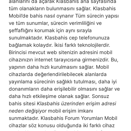
alanlarını da açarak Klasbahis ana sayfasında
tüm olanakların bulunmasını sağlar. Klasbahis
Mobil’de bahis nasıl oynanır Tüm sürecin yapısı
ve tüm sunumlar, sürecin verimliliğini ve
şeffaflığını korumak için aynı sırayla
sunulmaktadır. Klasbahis cep telefonunuza
bağlamak kolaydır. İkisi farklı teknolojilerdir.
Birincisi mevcut web sitenizin adresini mobil
cihazınızın internet tarayıcısına girmenizdir. Bu,
yapının daha hızlı kurulmasını sağlar. Mobil
cihazlarda değerlendirilebilecek alanlarda
yayınlama sürecinin sağlıklı tutulması, daha iyi
donanımların daha erişilebilir olmasını sağlar ve
daha hızlı etkileşime olanak sağlar. Sonsuz
bahis sitesi
Klasbahis üzerinden erişim adresi
neden değişiyor
mobil erişim imkanı
sunmaktadır. Klasbahis Forum Yorumları Mobil
cihazlar söz konusu olduğunda iki farklı cihaz