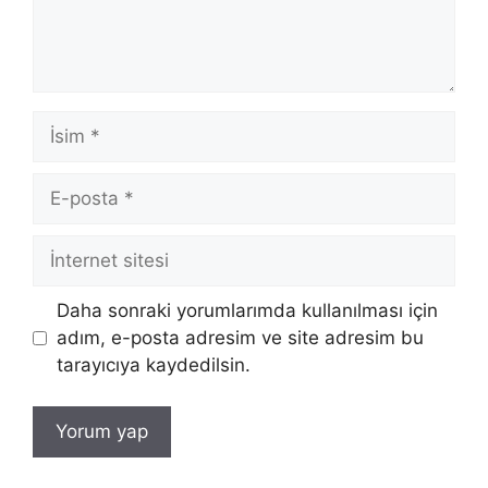
İsim
E-
posta
İnternet
sitesi
Daha sonraki yorumlarımda kullanılması için
adım, e-posta adresim ve site adresim bu
tarayıcıya kaydedilsin.