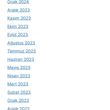
Ocak 2024
Aralık 2023
Kasım 2023
Ekim 2023
Eylül 2023
Ağustos 2023
Temmuz 2023
Haziran 2023
Mayıs 2023
Nisan 2023
Mart 2023
Şubat 2023
Ocak 2023
Aralık 2022