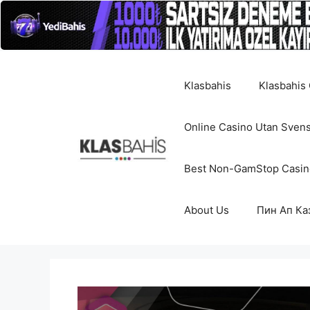
İçeriğe
atla
Klasbahis
Klasbahis 
Online Casino Utan Svens
Best Non-GamStop Casino
About Us
Пин Ап Ка