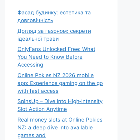
Фасад будинку: естетика та
довговічність
Догляд за газоном: секрети
ідеальної трави
OnlyFans Unlocked Free: What
You Need to Know Before
Accessing
Online Pokies NZ 2026 mobile
app: Experience gaming on the go
with fast access
SpinsUp – Dive Into High‑Intensity
Slot Action Anytime
Real money slots at Online Pokies
NZ: a deep dive into available
games and