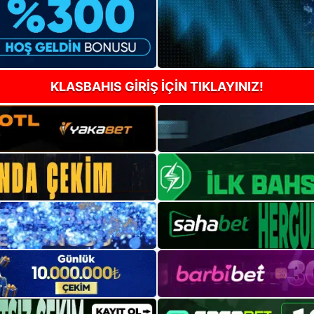
KLASBAHIS GİRİŞ İÇİN TIKLAYINIZ!