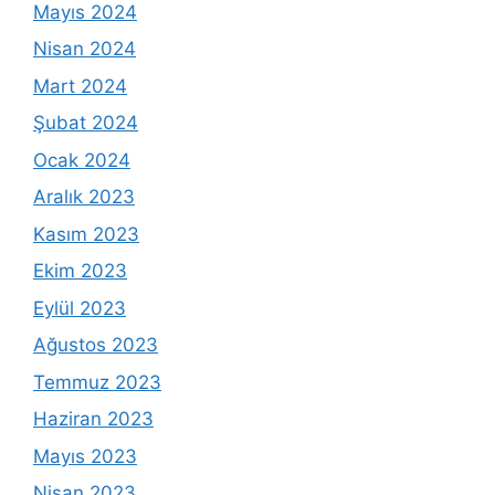
Mayıs 2024
Nisan 2024
Mart 2024
Şubat 2024
Ocak 2024
Aralık 2023
Kasım 2023
Ekim 2023
Eylül 2023
Ağustos 2023
Temmuz 2023
Haziran 2023
Mayıs 2023
Nisan 2023