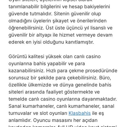
tanımlanabilir bilgilerini ve hesap bakiyelerini
güvende tutmalıdır. Sitenin güvenilir olup
olmadığını üyelerin şikayet ve önerilerinden
öğrenebilirsiniz. Üst üste üçüncü yıl lisanslı ve
güvenilir bir altyapı ile hizmet vermeye devam
ederek en iyisi olduğunu kanıtlamıştır.
Görüntü kalitesi yüksek olan canlı casino
oyunlarına bahis yapabilir ve para
kazanabilirsiniz. Hızlı para çekme prosedüründe
sorunsuz bir şekilde para çekebilirsiniz. Büro,
özellikle ülkemizde ve dünya genelinde bahis
siteleri arasında faaliyet göstermekte ve
temelde canlı casino oyunlarına dayanmaktadır.
Sanal kumarhaneler, canlı kumarhaneler, sanal
turnuvalar ve slot oyunları
Klasbahis
ile eş
anlamlıdır. Oyuncu masasını her açıdan