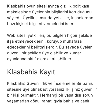
Klasbahis oyun sitesi ayrıca gizlilik politikası
makalesinde üyelerinin bilgilerini koruduğunu
söyledi. Üyelik sırasında yetkililer, insanlardan
bazı kişisel bilgileri vermelerini ister.
Web sitesi yetkilileri, bu bilgileri hiçbir şekilde
ifşa etmeyeceklerini, koruyup muhafaza
edeceklerini belirtmişlerdir. Bu sayede üyeler
güvenli bir şekilde üye olabilir ve kumar
oyunlarına aktif olarak katılabilirler.
Klasbahis Kayıt
Klasbahis Güvenilirlik ve İncelemeler Bir bahis
sitesine üye olmak istiyorsanız ilk işiniz güvenilir
bir kişi bulmaktır. Herhangi bir yasa dışı sorun
yaşamadan gönül rahatlığıyla bahis ve canlı