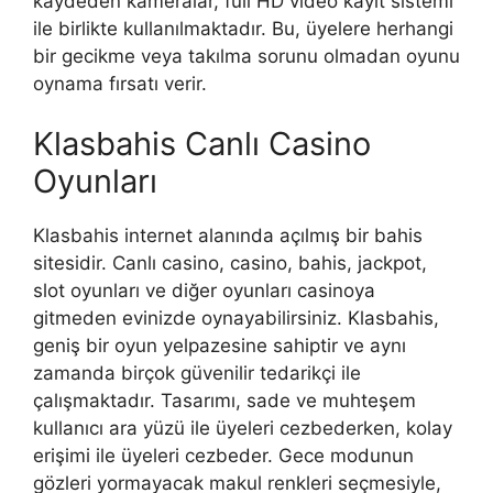
kaydeden kameralar, full HD video kayıt sistemi
ile birlikte kullanılmaktadır. Bu, üyelere herhangi
bir gecikme veya takılma sorunu olmadan oyunu
oynama fırsatı verir.
Klasbahis Canlı Casino
Oyunları
Klasbahis internet alanında açılmış bir bahis
sitesidir. Canlı casino, casino, bahis, jackpot,
slot oyunları ve diğer oyunları casinoya
gitmeden evinizde oynayabilirsiniz. Klasbahis,
geniş bir oyun yelpazesine sahiptir ve aynı
zamanda birçok güvenilir tedarikçi ile
çalışmaktadır. Tasarımı, sade ve muhteşem
kullanıcı ara yüzü ile üyeleri cezbederken, kolay
erişimi ile üyeleri cezbeder. Gece modunun
gözleri yormayacak makul renkleri seçmesiyle,