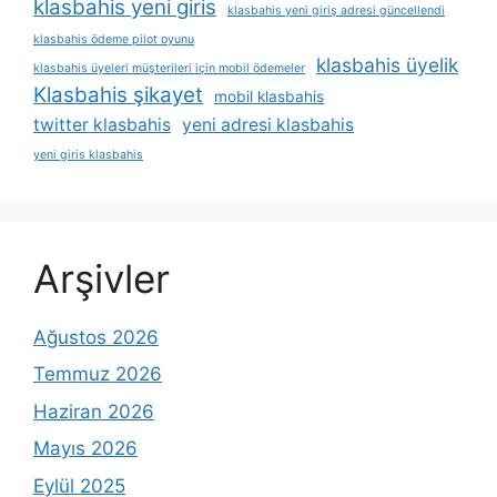
klasbahis yeni giris
klasbahis yeni giriş adresi güncellendi
klasbahis ödeme pilot oyunu
klasbahis üyelik
klasbahis üyeleri müşterileri için mobil ödemeler
Klasbahis şikayet
mobil klasbahis
twitter klasbahis
yeni adresi klasbahis
yeni giris klasbahis
Arşivler
Ağustos 2026
Temmuz 2026
Haziran 2026
Mayıs 2026
Eylül 2025