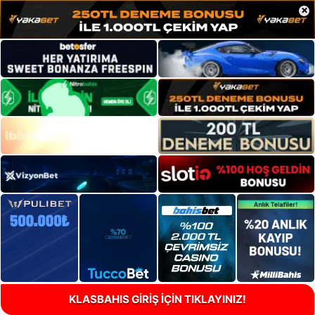
×
KLASBAHIS GİRİŞ İÇİN TIKLAYINIZ!