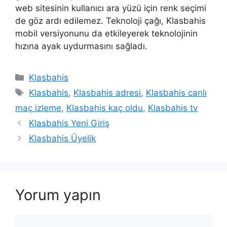
web sitesinin kullanıcı ara yüzü için renk seçimi
de göz ardı edilemez. Teknoloji çağı, Klasbahis
mobil versiyonunu da etkileyerek teknolojinin
hızına ayak uydurmasını sağladı.
Kategoriler
Klasbahis
Etiketler
Klasbahis
,
Klasbahis adresi
,
Klasbahis canlı
maç izleme
,
Klasbahis kaç oldu
,
Klasbahis tv
Yazı
Klasbahis Yeni Giriş
dolaşımı
Klasbahis Üyelik
Yorum yapın
Yorum