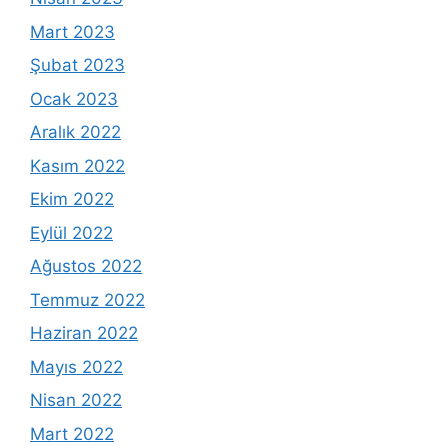
Mart 2023
Şubat 2023
Ocak 2023
Aralık 2022
Kasım 2022
Ekim 2022
Eylül 2022
Ağustos 2022
Temmuz 2022
Haziran 2022
Mayıs 2022
Nisan 2022
Mart 2022