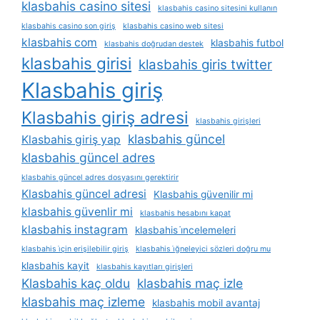
klasbahis casino sitesi
klasbahis casino sitesini kullanın
klasbahis casino son giriş
klasbahis casino web sitesi
klasbahis com
klasbahis futbol
klasbahis doğrudan destek
klasbahis girisi
klasbahis giris twitter
Klasbahis giriş
Klasbahis giriş adresi
klasbahis girişleri
klasbahis güncel
Klasbahis giriş yap
klasbahis güncel adres
klasbahis güncel adres dosyasını gerektirir
Klasbahis güncel adresi
Klasbahis güvenilir mi
klasbahis güvenlir mi
klasbahis hesabını kapat
klasbahis instagram
klasbahis i̇ncelemeleri
klasbahis i̇çin erişilebilir giriş
klasbahis i̇ğneleyici sözleri doğru mu
klasbahis kayit
klasbahis kayıtları girişleri
Klasbahis kaç oldu
klasbahis maç izle
klasbahis maç izleme
klasbahis mobil avantaj