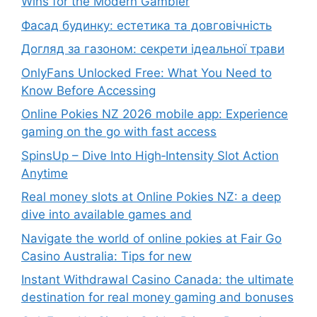
Wins for the Modern Gambler
Фасад будинку: естетика та довговічність
Догляд за газоном: секрети ідеальної трави
OnlyFans Unlocked Free: What You Need to
Know Before Accessing
Online Pokies NZ 2026 mobile app: Experience
gaming on the go with fast access
SpinsUp – Dive Into High‑Intensity Slot Action
Anytime
Real money slots at Online Pokies NZ: a deep
dive into available games and
Navigate the world of online pokies at Fair Go
Casino Australia: Tips for new
Instant Withdrawal Casino Canada: the ultimate
destination for real money gaming and bonuses