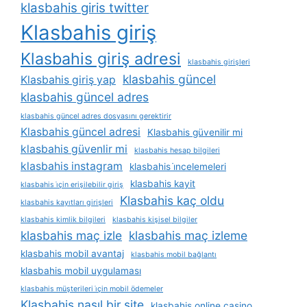
klasbahis giris twitter
Klasbahis giriş
Klasbahis giriş adresi
klasbahis girişleri
klasbahis güncel
Klasbahis giriş yap
klasbahis güncel adres
klasbahis güncel adres dosyasını gerektirir
Klasbahis güncel adresi
Klasbahis güvenilir mi
klasbahis güvenlir mi
klasbahis hesap bilgileri
klasbahis instagram
klasbahis i̇ncelemeleri
klasbahis kayit
klasbahis i̇çin erişilebilir giriş
Klasbahis kaç oldu
klasbahis kayıtları girişleri
klasbahis kimlik bilgileri
klasbahis kişisel bilgiler
klasbahis maç izle
klasbahis maç izleme
klasbahis mobil avantaj
klasbahis mobil bağlantı
klasbahis mobil uygulaması
klasbahis müşterileri i̇çin mobil ödemeler
Klasbahis nasıl bir site
klasbahis online casino