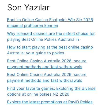
Son Yazılar
Boni im Online Casino Echtgeld: Wie Sie 2026
maximal profitieren können
Why licensed casinos are the safest choice for
playing Best Online Pokies Australia in
How to start playing at the best online casino
Australia: your guide to pokies
Best Online Casino Australia 2026: secure
payment methods and fast withdrawals
Best Online Casino Australia 2026: secure
payment methods and fast withdrawals
Find your favorite games: Exploring the diverse
options at online pokies NZ 2026
Explore the latest promotions at PayID Pokies