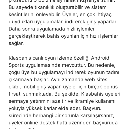
prosedürü 3 bölüme ayırarak müşteriye sunar.
Bu sayede tıkanıklık oluşturabilir ve sistem
kesintilerini önleyebilir. Üyeler, en çok ihtiyaç
duydukları uygulamaları indirerek giriş yaparlar.
Daha sonra uygulamada hızlı işlemler
gerçekleştirerek bahis oyunları için hızlı işlemler
sağlar.
Klasbahis canlı oyun izleme özelliği Android
Sports uygulamasında mevcuttur. Bu nedenle,
çoğu üye bu uygulamayı indirerek oyunun tadını
çıkarmaya başlar. Aynı zamanda web sitesi
ekibi, mobil giriş yapan üyeler için birçok bonus
fırsatı sunmaktadır. Bu şekilde, Klasbahis üyeleri
sermaye yatırımını azaltır ve ikramiye kullanımı
yoluyla yüksek karlar elde eder. Başvuru
sürecinde herhangi bir sorunla karşılaşırsanız,
üyeler online destek hattı üzerinden başvuruda