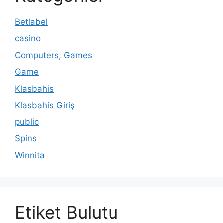
Betlabel
casino
Computers, Games
Game
Klasbahis
Klasbahis Giriş
public
Spins
Winnita
Etiket Bulutu