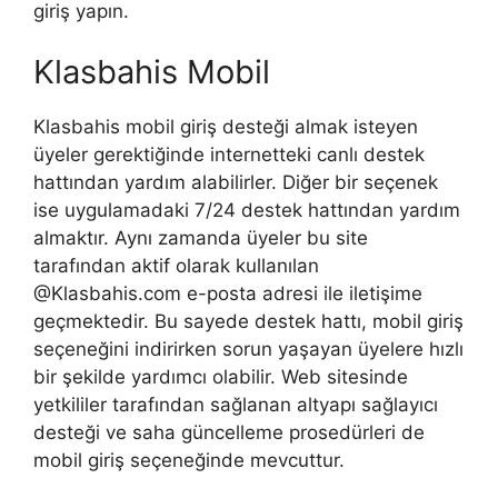
giriş yapın.
Klasbahis Mobil
Klasbahis mobil giriş desteği almak isteyen
üyeler gerektiğinde internetteki canlı destek
hattından yardım alabilirler. Diğer bir seçenek
ise uygulamadaki 7/24 destek hattından yardım
almaktır. Aynı zamanda üyeler bu site
tarafından aktif olarak kullanılan
@Klasbahis.com e-posta adresi ile iletişime
geçmektedir. Bu sayede destek hattı, mobil giriş
seçeneğini indirirken sorun yaşayan üyelere hızlı
bir şekilde yardımcı olabilir. Web sitesinde
yetkililer tarafından sağlanan altyapı sağlayıcı
desteği ve saha güncelleme prosedürleri de
mobil giriş seçeneğinde mevcuttur.