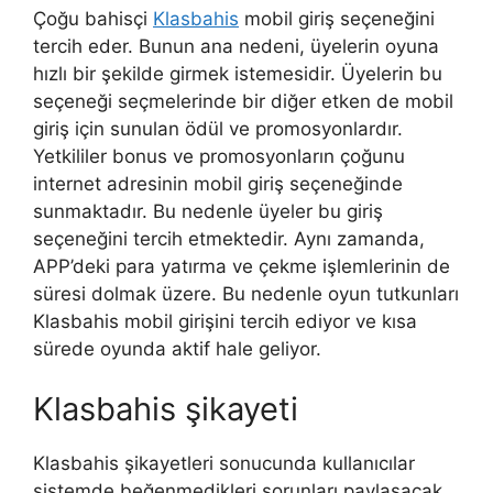
Çoğu bahisçi
Klasbahis
mobil giriş seçeneğini
tercih eder. Bunun ana nedeni, üyelerin oyuna
hızlı bir şekilde girmek istemesidir. Üyelerin bu
seçeneği seçmelerinde bir diğer etken de mobil
giriş için sunulan ödül ve promosyonlardır.
Yetkililer bonus ve promosyonların çoğunu
internet adresinin mobil giriş seçeneğinde
sunmaktadır. Bu nedenle üyeler bu giriş
seçeneğini tercih etmektedir. Aynı zamanda,
APP’deki para yatırma ve çekme işlemlerinin de
süresi dolmak üzere. Bu nedenle oyun tutkunları
Klasbahis mobil girişini tercih ediyor ve kısa
sürede oyunda aktif hale geliyor.
Klasbahis şikayeti
Klasbahis şikayetleri sonucunda kullanıcılar
sistemde beğenmedikleri sorunları paylaşacak