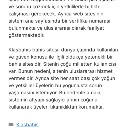
ve sorunu çözmek için yetkililerle birlikte
çalışması gerekecek. Ayrıca web sitesinin
sistem ana sayfasında bir sertifika numarası
bulunmakta ve uluslararası olarak faaliyet
göstermektedir.
Klasbahis bahis sitesi, dünya çapında kullanılan
ve güven konusu ile ilgili oldukça yetenekli bir
bahis sitesidir. Sitenin çoğu milletten kullanıcısı
var. Bunun nedeni, sitenin uluslararası hizmet
vermesidir. Ayrıca site her saat başı çok yoğun
ve yetkililer üyelerin bu yoğunlukta sorun
yaşamasını istemiyor. Bu nedenle amacı,
sistemin altyapı sağlayıcılarının çoğunu
kullanarak üyeleri tıkanıklıktan korumaktır.
Kategoriler
Klasbahis