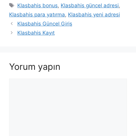
Etiketler
Klasbahis bonus
,
Klasbahis güncel adresi
,
Klasbahis para yatırma
,
Klasbahis yeni adresi
Yazı
Klasbahis Güncel Giriş
dolaşımı
Klasbahis Kayıt
Yorum yapın
Yorum