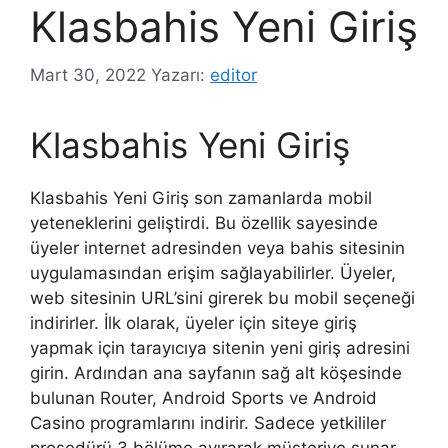
Klasbahis Yeni Giriş
Mart 30, 2022
Yazarı:
editor
Klasbahis Yeni Giriş
Klasbahis Yeni Giriş son zamanlarda mobil
yeteneklerini geliştirdi. Bu özellik sayesinde
üyeler internet adresinden veya bahis sitesinin
uygulamasından erişim sağlayabilirler. Üyeler,
web sitesinin URL’sini girerek bu mobil seçeneği
indirirler. İlk olarak, üyeler için siteye giriş
yapmak için tarayıcıya sitenin yeni giriş adresini
girin. Ardından ana sayfanın sağ alt köşesinde
bulunan Router, Android Sports ve Android
Casino programlarını indirir. Sadece yetkililer