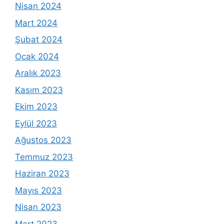
Nisan 2024
Mart 2024
Şubat 2024
Ocak 2024
Aralık 2023
Kasım 2023
Ekim 2023
Eylül 2023
Ağustos 2023
Temmuz 2023
Haziran 2023
Mayıs 2023
Nisan 2023
Mart 2023