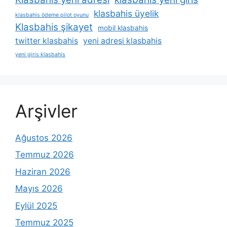
klasbahis üyelik
klasbahis ödeme pilot oyunu
Klasbahis şikayet
mobil klasbahis
twitter klasbahis
yeni adresi klasbahis
yeni giris klasbahis
Arşivler
Ağustos 2026
Temmuz 2026
Haziran 2026
Mayıs 2026
Eylül 2025
Temmuz 2025