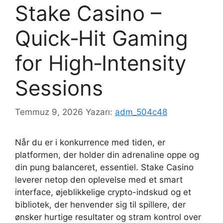
Stake Casino –
Quick‑Hit Gaming
for High‑Intensity
Sessions
Temmuz 9, 2026
Yazarı:
adm_504c48
Når du er i konkurrence med tiden, er
platformen, der holder din adrenaline oppe og
din pung balanceret, essentiel. Stake Casino
leverer netop den oplevelse med et smart
interface, øjeblikkelige crypto-indskud og et
bibliotek, der henvender sig til spillere, der
ønsker hurtige resultater og stram kontrol over