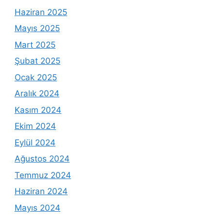
Haziran 2025
Mayıs 2025
Mart 2025
Şubat 2025
Ocak 2025
Aralık 2024
Kasım 2024
Ekim 2024
Eylül 2024
Ağustos 2024
Temmuz 2024
Haziran 2024
Mayıs 2024