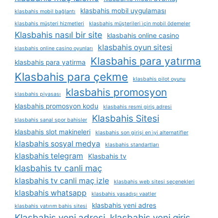
klasbahis mobil uygulaması
klasbahis mobil bağlantı
klasbahis müşteri hizmetleri
klasbahis müşterileri i̇çin mobil ödemeler
Klasbahis nasıl bir site
klasbahis online casino
klasbahis oyun sitesi
klasbahis online casino oyunları
Klasbahis para yatırma
klasbahis para yatirma
Klasbahis para çekme
klasbahis pilot oyunu
klasbahis promosyon
klasbahis piyasası
klasbahis promosyon kodu
klasbahis resmi giriş adresi
Klasbahis Sitesi
klasbahis sanal spor bahisler
klasbahis slot makineleri
klasbahis son girişi en i̇yi alternatifler
klasbahis sosyal medya
klasbahis standartları
klasbahis telegram
Klasbahis tv
klasbahis tv canli maç
klasbahis tv canli maç izle
klasbahis web sitesi seçenekleri
klasbahis whatsapp
klasbahis yasadışı vaatler
klasbahis yeni adres
klasbahis yatırım bahis sitesi
Klasbahis yeni adresi
klasbahis yeni giris