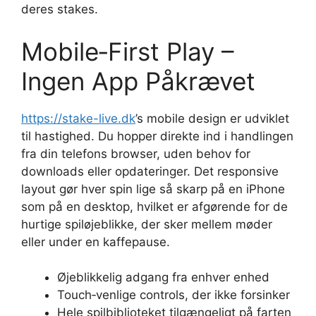
deres stakes.
Mobile‑First Play –
Ingen App Påkrævet
https://stake-live.dk
’s mobile design er udviklet
til hastighed. Du hopper direkte ind i handlingen
fra din telefons browser, uden behov for
downloads eller opdateringer. Det responsive
layout gør hver spin lige så skarp på en iPhone
som på en desktop, hvilket er afgørende for de
hurtige spiløjeblikke, der sker mellem møder
eller under en kaffepause.
Øjeblikkelig adgang fra enhver enhed
Touch‑venlige controls, der ikke forsinker
Hele spilbiblioteket tilgængeligt på farten