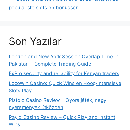
populairste slots en bonussen
Son Yazılar
London and New York Session Overlap Time in
Pakistan – Complete Trading Guide
FxPro security and reliability for Kenyan traders
LocoWin Casino: Quick Wins en Hoog‑Intensieve
Slots Play
Pistolo Casino Review – Gyors játék, nagy
nyeremények útközben
Payid Casino Review – Quick Play and Instant
Wins