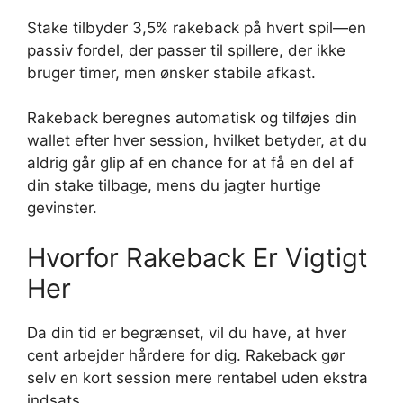
Stake tilbyder 3,5% rakeback på hvert spil—en
passiv fordel, der passer til spillere, der ikke
bruger timer, men ønsker stabile afkast.
Rakeback beregnes automatisk og tilføjes din
wallet efter hver session, hvilket betyder, at du
aldrig går glip af en chance for at få en del af
din stake tilbage, mens du jagter hurtige
gevinster.
Hvorfor Rakeback Er Vigtigt
Her
Da din tid er begrænset, vil du have, at hver
cent arbejder hårdere for dig. Rakeback gør
selv en kort session mere rentabel uden ekstra
indsats.