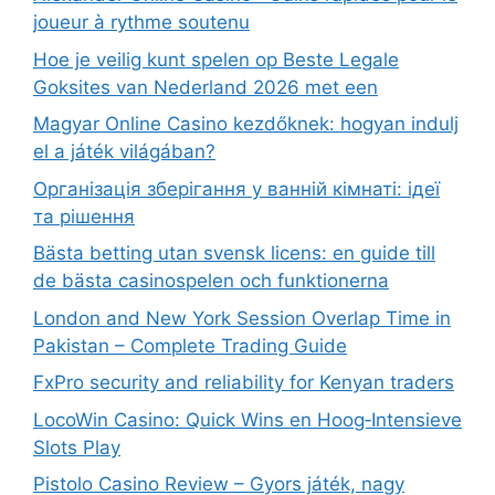
joueur à rythme soutenu
Hoe je veilig kunt spelen op Beste Legale
Goksites van Nederland 2026 met een
Magyar Online Casino kezdőknek: hogyan indulj
el a játék világában?
Організація зберігання у ванній кімнаті: ідеї
та рішення
Bästa betting utan svensk licens: en guide till
de bästa casinospelen och funktionerna
London and New York Session Overlap Time in
Pakistan – Complete Trading Guide
FxPro security and reliability for Kenyan traders
LocoWin Casino: Quick Wins en Hoog‑Intensieve
Slots Play
Pistolo Casino Review – Gyors játék, nagy