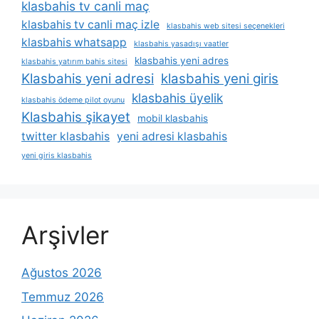
klasbahis tv canli maç
klasbahis tv canli maç izle
klasbahis web sitesi seçenekleri
klasbahis whatsapp
klasbahis yasadışı vaatler
klasbahis yeni adres
klasbahis yatırım bahis sitesi
Klasbahis yeni adresi
klasbahis yeni giris
klasbahis üyelik
klasbahis ödeme pilot oyunu
Klasbahis şikayet
mobil klasbahis
twitter klasbahis
yeni adresi klasbahis
yeni giris klasbahis
Arşivler
Ağustos 2026
Temmuz 2026