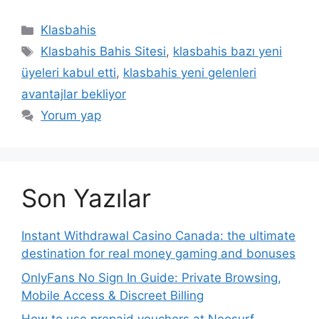
Kategoriler
Klasbahis
Etiketler
Klasbahis Bahis Sitesi
,
klasbahis bazı yeni
üyeleri kabul etti
,
klasbahis yeni gelenleri
avantajlar bekliyor
Yorum yap
Son Yazılar
Instant Withdrawal Casino Canada: the ultimate
destination for real money gaming and bonuses
OnlyFans No Sign In Guide: Private Browsing,
Mobile Access & Discreet Billing