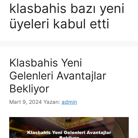
klasbahis bazı yeni
üyeleri kabul etti
Klasbahis Yeni
Gelenleri Avantajlar
Bekliyor
Mart 9, 2024
Yazarı:
admin