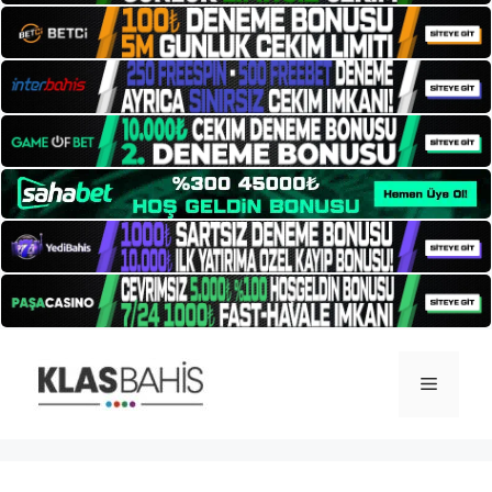
İçeriğe
atla
Menü