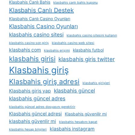
Klasbahis Canlı Bahis
klasbahis canlı bahis kuponu
Klasbahis Canlı Destek
Klasbahis Canlı Casino Oyunları
Klasbahis Casino Oyunları
klasbahis casino sitesi
klasbahis casino sitesini kullanın
klasbahis casino son giriş
klasbahis casino web sitesi
klasbahis com
klasbahis futbol
klasbahis erişimi
klasbahis girisi
klasbahis giris twitter
Klasbahis giriş
Klasbahis giriş adresi
klasbahis girişleri
klasbahis güncel
Klasbahis giriş yap
klasbahis güncel adres
klasbahis güncel adres dosyasını gerektirir
Klasbahis güncel adresi
Klasbahis güvenilir mi
klasbahis güvenlir mi
klasbahis hesabını kapat
klasbahis instagram
klasbahis hesap bilgileri