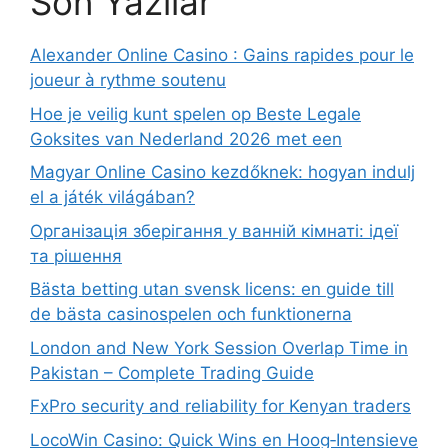
Son Yazılar
Alexander Online Casino : Gains rapides pour le
joueur à rythme soutenu
Hoe je veilig kunt spelen op Beste Legale
Goksites van Nederland 2026 met een
Magyar Online Casino kezdőknek: hogyan indulj
el a játék világában?
Організація зберігання у ванній кімнаті: ідеї
та рішення
Bästa betting utan svensk licens: en guide till
de bästa casinospelen och funktionerna
London and New York Session Overlap Time in
Pakistan – Complete Trading Guide
FxPro security and reliability for Kenyan traders
LocoWin Casino: Quick Wins en Hoog‑Intensieve