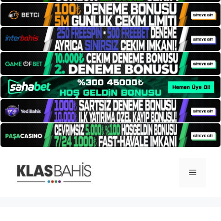
İçeriğe
atla
Menü