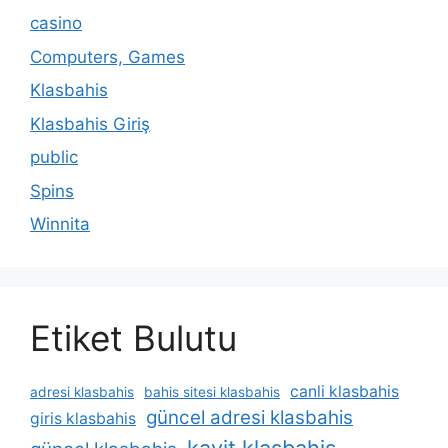
casino
Computers, Games
Klasbahis
Klasbahis Giriş
public
Spins
Winnita
Etiket Bulutu
canli klasbahis
adresi klasbahis
bahis sitesi klasbahis
güncel adresi klasbahis
giris klasbahis