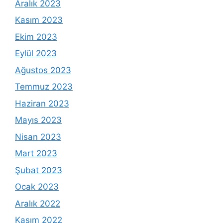
Aralık 2023
Kasım 2023
Ekim 2023
Eylül 2023
Ağustos 2023
Temmuz 2023
Haziran 2023
Mayıs 2023
Nisan 2023
Mart 2023
Şubat 2023
Ocak 2023
Aralık 2022
Kasım 2022