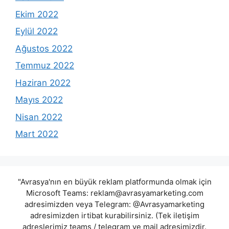
Ekim 2022
Eylül 2022
Ağustos 2022
Temmuz 2022
Haziran 2022
Mayıs 2022
Nisan 2022
Mart 2022
"Avrasya'nın en büyük reklam platformunda olmak için
Microsoft Teams:
reklam@avrasyamarketing.com
adresimizden veya Telegram: @Avrasyamarketing
adresimizden irtibat kurabilirsiniz. (Tek iletişim
adreslerimiz teams / telegram ve mail adresimizdir.