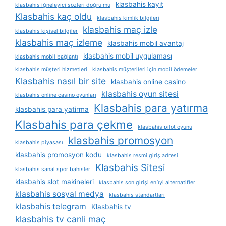
klasbahis kayit
klasbahis i̇ğneleyici sözleri doğru mu
Klasbahis kaç oldu
klasbahis kimlik bilgileri
klasbahis maç izle
klasbahis kişisel bilgiler
klasbahis maç izleme
klasbahis mobil avantaj
klasbahis mobil uygulaması
klasbahis mobil bağlantı
klasbahis müşteri hizmetleri
klasbahis müşterileri i̇çin mobil ödemeler
Klasbahis nasıl bir site
klasbahis online casino
klasbahis oyun sitesi
klasbahis online casino oyunları
Klasbahis para yatırma
klasbahis para yatirma
Klasbahis para çekme
klasbahis pilot oyunu
klasbahis promosyon
klasbahis piyasası
klasbahis promosyon kodu
klasbahis resmi giriş adresi
Klasbahis Sitesi
klasbahis sanal spor bahisler
klasbahis slot makineleri
klasbahis son girişi en i̇yi alternatifler
klasbahis sosyal medya
klasbahis standartları
klasbahis telegram
Klasbahis tv
klasbahis tv canli maç