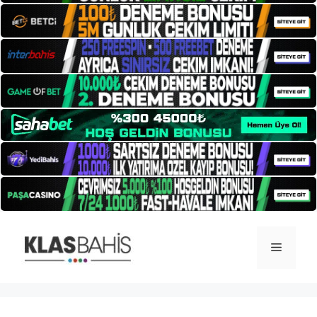
İçeriğe
atla
Menü