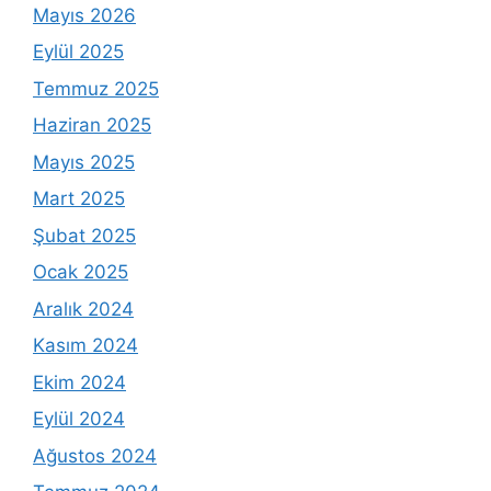
Mayıs 2026
Eylül 2025
Temmuz 2025
Haziran 2025
Mayıs 2025
Mart 2025
Şubat 2025
Ocak 2025
Aralık 2024
Kasım 2024
Ekim 2024
Eylül 2024
Ağustos 2024