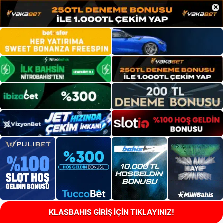
×
KLASBAHIS GİRİŞ İÇİN TIKLAYINIZ!