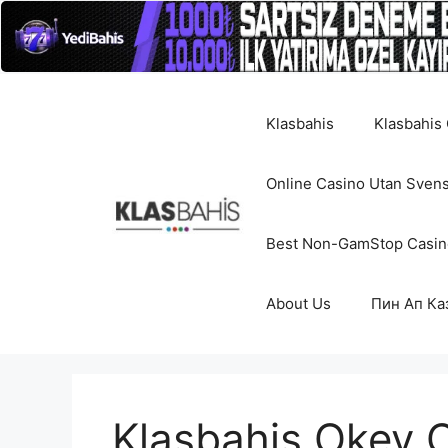
İçeriğe
atla
Klasbahis
Klasbahis 
Online Casino Utan Svens
Best Non-GamStop Casino
About Us
Пин Ап Ка
Klasbahis Okey Ca