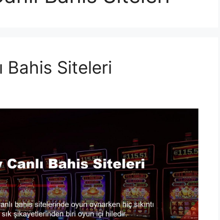
 Bahis Siteleri