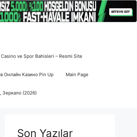
 Casino ve Spor Bahisleri – Resmi Site
в Онлайн Казино Pin Up
Main Page
, Зеркало (2026)
Son Yazılar