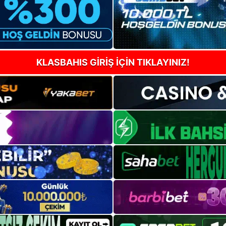
KLASBAHIS GİRİŞ İÇİN TIKLAYINIZ!