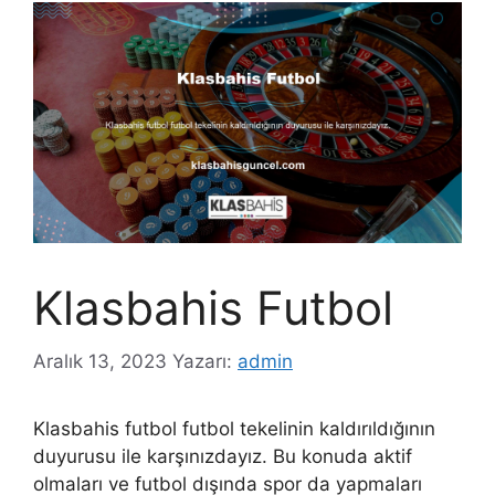
Klasbahis Futbol
Aralık 13, 2023
Yazarı:
admin
Klasbahis futbol futbol tekelinin kaldırıldığının
duyurusu ile karşınızdayız. Bu konuda aktif
olmaları ve futbol dışında spor da yapmaları