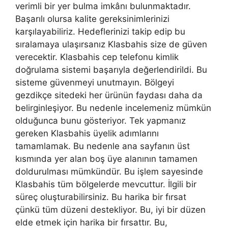
verimli bir yer bulma imkânı bulunmaktadır.
Başarılı olursa kalite gereksinimlerinizi
karşılayabiliriz. Hedeflerinizi takip edip bu
sıralamaya ulaşırsanız Klasbahis size de güven
verecektir. Klasbahis cep telefonu kimlik
doğrulama sistemi başarıyla değerlendirildi. Bu
sisteme güvenmeyi unutmayın. Bölgeyi
gezdikçe sitedeki her ürünün faydası daha da
belirginleşiyor. Bu nedenle incelemeniz mümkün
olduğunca bunu gösteriyor. Tek yapmanız
gereken Klasbahis üyelik adımlarını
tamamlamak. Bu nedenle ana sayfanın üst
kısmında yer alan boş üye alanının tamamen
doldurulması mümkündür. Bu işlem sayesinde
Klasbahis tüm bölgelerde mevcuttur. İlgili bir
süreç oluşturabilirsiniz. Bu harika bir fırsat
çünkü tüm düzeni destekliyor. Bu, iyi bir düzen
elde etmek için harika bir fırsattır. Bu,