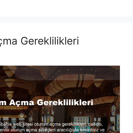
a Gereklilikleri