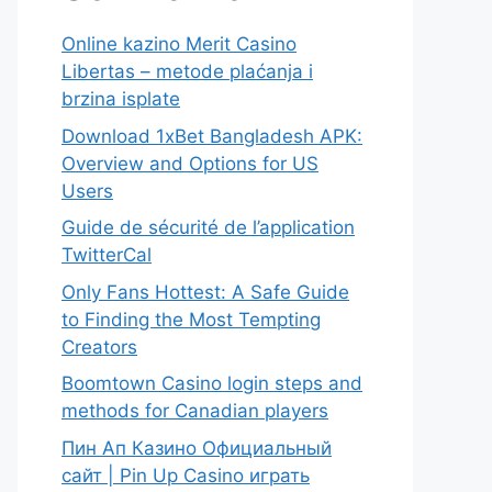
Online kazino Merit Casino
Libertas – metode plaćanja i
brzina isplate
Download 1xBet Bangladesh APK:
Overview and Options for US
Users
Guide de sécurité de l’application
TwitterCal
Only Fans Hottest: A Safe Guide
to Finding the Most Tempting
Creators
Boomtown Casino login steps and
methods for Canadian players
Пин Ап Казино Официальный
сайт | Pin Up Casino играть