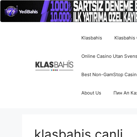
İçeriğe
atla
Klasbahis
Klasbahis 
Online Casino Utan Svens
Best Non-GamStop Casino
About Us
Пин Ап Ка
klasbahis canli