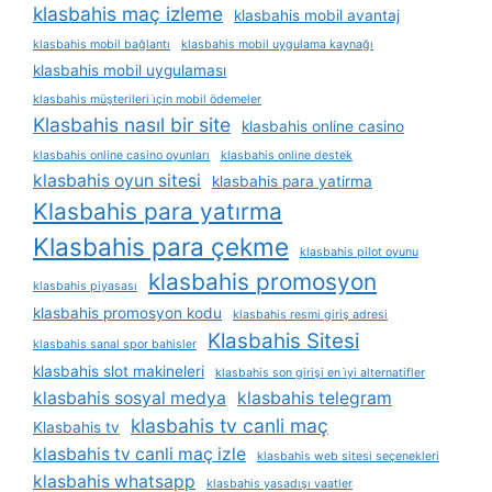
klasbahis maç izleme
klasbahis mobil avantaj
klasbahis mobil bağlantı
klasbahis mobil uygulama kaynağı
klasbahis mobil uygulaması
klasbahis müşterileri i̇çin mobil ödemeler
Klasbahis nasıl bir site
klasbahis online casino
klasbahis online casino oyunları
klasbahis online destek
klasbahis oyun sitesi
klasbahis para yatirma
Klasbahis para yatırma
Klasbahis para çekme
klasbahis pilot oyunu
klasbahis promosyon
klasbahis piyasası
klasbahis promosyon kodu
klasbahis resmi giriş adresi
Klasbahis Sitesi
klasbahis sanal spor bahisler
klasbahis slot makineleri
klasbahis son girişi en i̇yi alternatifler
klasbahis sosyal medya
klasbahis telegram
klasbahis tv canli maç
Klasbahis tv
klasbahis tv canli maç izle
klasbahis web sitesi seçenekleri
klasbahis whatsapp
klasbahis yasadışı vaatler