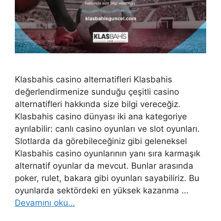
Klasbahis casino alternatifleri Klasbahis
değerlendirmenize sunduğu çeşitli casino
alternatifleri hakkında size bilgi vereceğiz.
Klasbahis casino dünyası iki ana kategoriye
ayrılabilir: canlı casino oyunları ve slot oyunları.
Slotlarda da görebileceğiniz gibi geleneksel
Klasbahis casino oyunlarının yanı sıra karmaşık
alternatif oyunlar da mevcut. Bunlar arasında
poker, rulet, bakara gibi oyunları sayabiliriz. Bu
oyunlarda sektördeki en yüksek kazanma …
Devamını oku…