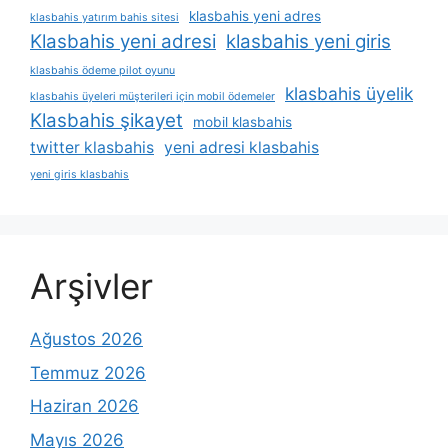
klasbahis yeni adres
klasbahis yatırım bahis sitesi
Klasbahis yeni adresi
klasbahis yeni giris
klasbahis ödeme pilot oyunu
klasbahis üyelik
klasbahis üyeleri müşterileri için mobil ödemeler
Klasbahis şikayet
mobil klasbahis
twitter klasbahis
yeni adresi klasbahis
yeni giris klasbahis
Arşivler
Ağustos 2026
Temmuz 2026
Haziran 2026
Mayıs 2026