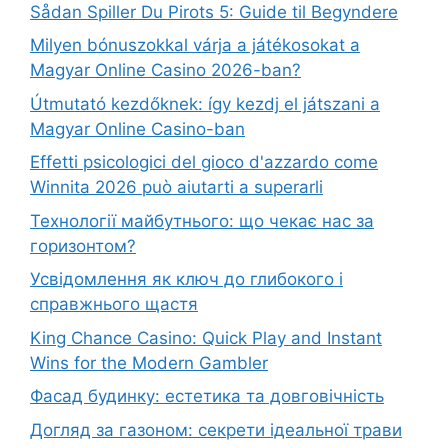
Sådan Spiller Du Pirots 5: Guide til Begyndere
Milyen bónuszokkal várja a játékosokat a
Magyar Online Casino 2026-ban?
Útmutató kezdőknek: így kezdj el játszani a
Magyar Online Casino-ban
Effetti psicologici del gioco d'azzardo come
Winnita 2026 può aiutarti a superarli
Технології майбутнього: що чекає нас за
горизонтом?
Усвідомлення як ключ до глибокого і
справжнього щастя
King Chance Casino: Quick Play and Instant
Wins for the Modern Gambler
Фасад будинку: естетика та довговічність
Догляд за газоном: секрети ідеальної трави