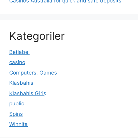
Casinos Australia for quick and safe deposits
Kategoriler
Betlabel
casino
Computers, Games
Klasbahis
Klasbahis Giriş
public
Spins
Winnita