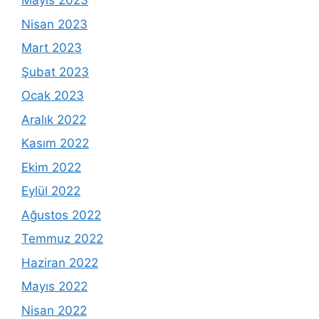
Mayıs 2023
Nisan 2023
Mart 2023
Şubat 2023
Ocak 2023
Aralık 2022
Kasım 2022
Ekim 2022
Eylül 2022
Ağustos 2022
Temmuz 2022
Haziran 2022
Mayıs 2022
Nisan 2022