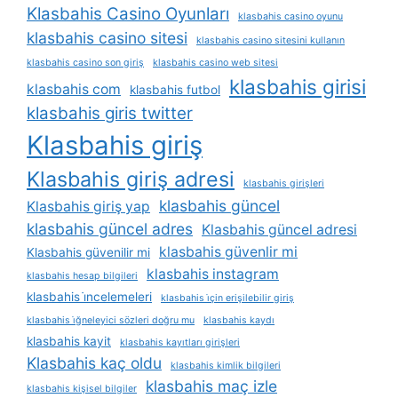
Klasbahis Casino Oyunları
klasbahis casino oyunu
klasbahis casino sitesi
klasbahis casino sitesini kullanın
klasbahis casino son giriş
klasbahis casino web sitesi
klasbahis girisi
klasbahis com
klasbahis futbol
klasbahis giris twitter
Klasbahis giriş
Klasbahis giriş adresi
klasbahis girişleri
klasbahis güncel
Klasbahis giriş yap
klasbahis güncel adres
Klasbahis güncel adresi
klasbahis güvenlir mi
Klasbahis güvenilir mi
klasbahis instagram
klasbahis hesap bilgileri
klasbahis i̇ncelemeleri
klasbahis i̇çin erişilebilir giriş
klasbahis i̇ğneleyici sözleri doğru mu
klasbahis kaydı
klasbahis kayit
klasbahis kayıtları girişleri
Klasbahis kaç oldu
klasbahis kimlik bilgileri
klasbahis maç izle
klasbahis kişisel bilgiler