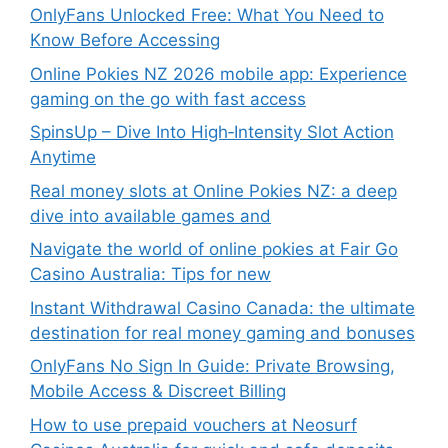
OnlyFans Unlocked Free: What You Need to
Know Before Accessing
Online Pokies NZ 2026 mobile app: Experience
gaming on the go with fast access
SpinsUp – Dive Into High‑Intensity Slot Action
Anytime
Real money slots at Online Pokies NZ: a deep
dive into available games and
Navigate the world of online pokies at Fair Go
Casino Australia: Tips for new
Instant Withdrawal Casino Canada: the ultimate
destination for real money gaming and bonuses
OnlyFans No Sign In Guide: Private Browsing,
Mobile Access & Discreet Billing
How to use prepaid vouchers at Neosurf