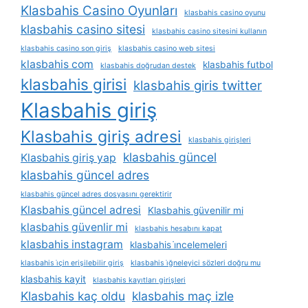
Klasbahis Casino Oyunları
klasbahis casino oyunu
klasbahis casino sitesi
klasbahis casino sitesini kullanın
klasbahis casino son giriş
klasbahis casino web sitesi
klasbahis com
klasbahis futbol
klasbahis doğrudan destek
klasbahis girisi
klasbahis giris twitter
Klasbahis giriş
Klasbahis giriş adresi
klasbahis girişleri
klasbahis güncel
Klasbahis giriş yap
klasbahis güncel adres
klasbahis güncel adres dosyasını gerektirir
Klasbahis güncel adresi
Klasbahis güvenilir mi
klasbahis güvenlir mi
klasbahis hesabını kapat
klasbahis instagram
klasbahis i̇ncelemeleri
klasbahis i̇çin erişilebilir giriş
klasbahis i̇ğneleyici sözleri doğru mu
klasbahis kayit
klasbahis kayıtları girişleri
Klasbahis kaç oldu
klasbahis maç izle