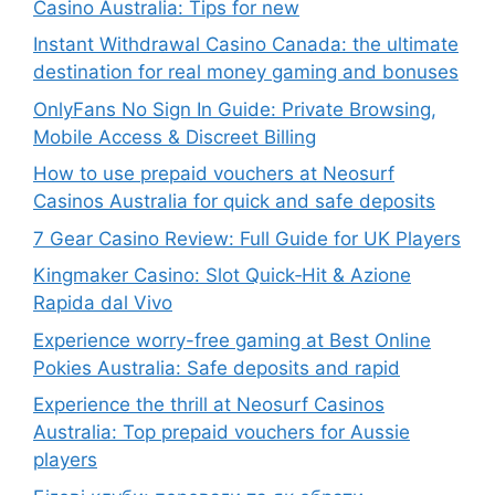
Casino Australia: Tips for new
Instant Withdrawal Casino Canada: the ultimate
destination for real money gaming and bonuses
OnlyFans No Sign In Guide: Private Browsing,
Mobile Access & Discreet Billing
How to use prepaid vouchers at Neosurf
Casinos Australia for quick and safe deposits
7 Gear Casino Review: Full Guide for UK Players
Kingmaker Casino: Slot Quick‑Hit & Azione
Rapida dal Vivo
Experience worry-free gaming at Best Online
Pokies Australia: Safe deposits and rapid
Experience the thrill at Neosurf Casinos
Australia: Top prepaid vouchers for Aussie
players