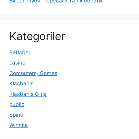
Бігові клуби: переваги та як обрати
Kategoriler
Betlabel
casino
Computers, Games
Klasbahis
Klasbahis Giriş
public
Spins
Winnita