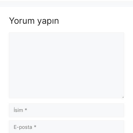
Yorum yapın
Yorum
İsim
E-
posta