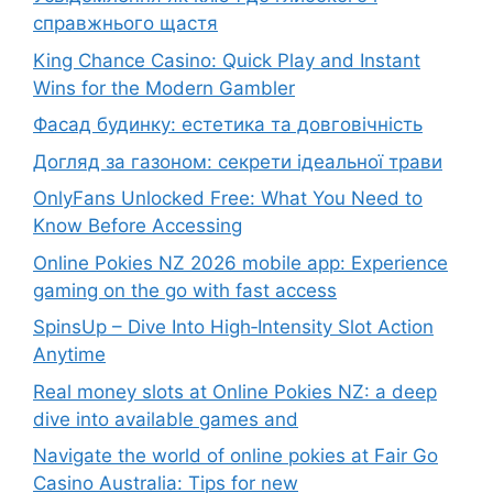
справжнього щастя
King Chance Casino: Quick Play and Instant
Wins for the Modern Gambler
Фасад будинку: естетика та довговічність
Догляд за газоном: секрети ідеальної трави
OnlyFans Unlocked Free: What You Need to
Know Before Accessing
Online Pokies NZ 2026 mobile app: Experience
gaming on the go with fast access
SpinsUp – Dive Into High‑Intensity Slot Action
Anytime
Real money slots at Online Pokies NZ: a deep
dive into available games and
Navigate the world of online pokies at Fair Go
Casino Australia: Tips for new