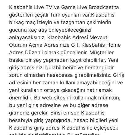
Klasbahis Live TV ve Game Live Broadcast’ta
gösterilen çeşitli Türk oyunları var.Klasbahis
birkaç maç izleyin ve tezgahtan çekimlerin
gücünü kaç atış önleyebileceğinizi
anlayacaksınız. Klasbahis Adresi Mevcut
Oturum Açma Adresinize Git. Klasbahis Home
Adres Düzenli olarak güncellenir. Müşteriler
başka bir şey yapmadan kayıt olabilirler. Yeni
giriş adresinizi bulabilmeniz ve herhangi bir
sorun olmadan hesabınıza girebilmelisiniz. Giriş
adresinin her zaman kullanılamayabileceğini ve
yeni kuralların ortaya çıkacağını hatırlamak
önemlidir. Bu web sitesini kullanmak mümkün,
bu yeni giriş adresine ve bu diğer adrese
gitmeniz gerekir. Birisi en son Klasbahis
hesabıyla giriş yaptığında, hesap bilgileri yeni
Klasbahis giriş adresi Klasbahis ile eşleşecek