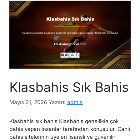
Klasbahis Sık Bahis
Mayıs 21, 2026
Yazarı:
admin
Klasbahis sık bahis Klasbahis genellikle çok
bahis yapan insanlar tarafından konuşulur. Canlı
bahis sitelerinin üyeleri lisanslı ve güvenilir