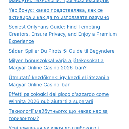
Майбутнє технологій: прогнози експертів
Yep бонус: какво представлява, как се
активира и как да го използвате разумно
Sexiest OnlyFans Guide: Find Tempting
Creators, Ensure Privacy, and Enjoy a Premium
Experience
Sådan Spiller Du Pirots 5: Guide til Begyndere
Milyen bónuszokkal várja a játékosokat a
Magyar Online Casino 2026-ban?
Útmutató kezdőknek: így kezdj el játszani a
Magyar Online Casino-ban
Effetti psicologici del gioco d'azzardo come
Winnita 2026 può aiutarti a superarli
Технології майбутнього: що чекає нас за
горизонтом?
Усвідомлення як ключ до глибокого і