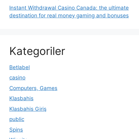
Instant Withdrawal Casino Canada: the ultimate
destination for real money gaming and bonuses
Kategoriler
Betlabel
casino
Computers, Games
Klasbahis
Klasbahis Giriş
public
Spins