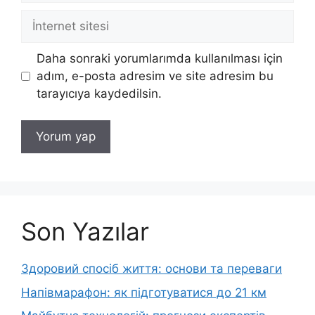
İnternet
sitesi
Daha sonraki yorumlarımda kullanılması için
adım, e-posta adresim ve site adresim bu
tarayıcıya kaydedilsin.
Son Yazılar
Здоровий спосіб життя: основи та переваги
Напівмарафон: як підготуватися до 21 км