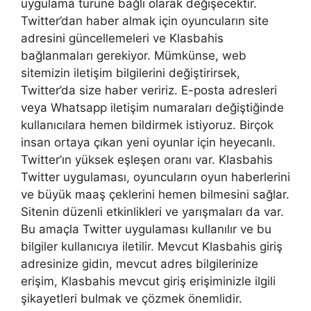
uygulama türüne bağlı olarak değişecektir.
Twitter’dan haber almak için oyuncuların site
adresini güncellemeleri ve Klasbahis
bağlanmaları gerekiyor. Mümkünse, web
sitemizin iletişim bilgilerini değiştirirsek,
Twitter’da size haber veririz. E-posta adresleri
veya Whatsapp iletişim numaraları değiştiğinde
kullanıcılara hemen bildirmek istiyoruz. Birçok
insan ortaya çıkan yeni oyunlar için heyecanlı.
Twitter’ın yüksek eşleşen oranı var. Klasbahis
Twitter uygulaması, oyuncuların oyun haberlerini
ve büyük maaş çeklerini hemen bilmesini sağlar.
Sitenin düzenli etkinlikleri ve yarışmaları da var.
Bu amaçla Twitter uygulaması kullanılır ve bu
bilgiler kullanıcıya iletilir. Mevcut Klasbahis giriş
adresinize gidin, mevcut adres bilgilerinize
erişim, Klasbahis mevcut giriş erişiminizle ilgili
şikayetleri bulmak ve çözmek önemlidir.