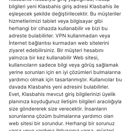
bilgileri yeni Klasbahis giriş adresi Klasbahis ile
eşleşecek şekilde değiştirilecektir. Bu müşteriler
hizmetlerimizi tablet veya bilgisayar gibi
herhangi bir cihazda kullanabilir ve bizi bu
adreste bulabilirler. VPN kullanmadan veya
İnternet bağlantısı kurmadan web sitelerini
ziyaret edebilirsiniz. Bir müşteri hesabını
yalnızca bir kez kullanabilir Web sitesi,
kullanıcıların sadece bilgi veya görüş sağlamak
yerine sorunları için en iyi çözümleri bulmalarına
yardımcı olmak için tasarlanmıştır. Kullanıcılar bu
davada Klasbahis yeni adresini bulabilirler.
Evet, Klasbahis mevcut giriş bilgilerinizi üyelik
planınıza koyduğunuz iletişim bilgileri aracılığıyla
size göndererek size verecektir. İnsanların
sorunlarına çözüm bulmalarına yardımcı olan
web sitesi bir sorundur. Herhangi bir sorunuz
varsa veya yardıma ihtiyacınız varsa, müşteri