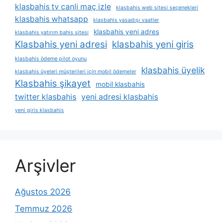
klasbahis tv canli maç izle
klasbahis web sitesi seçenekleri
klasbahis whatsapp
klasbahis yasadışı vaatler
klasbahis yeni adres
klasbahis yatırım bahis sitesi
Klasbahis yeni adresi
klasbahis yeni giris
klasbahis ödeme pilot oyunu
klasbahis üyelik
klasbahis üyeleri müşterileri için mobil ödemeler
Klasbahis şikayet
mobil klasbahis
twitter klasbahis
yeni adresi klasbahis
yeni giris klasbahis
Arşivler
Ağustos 2026
Temmuz 2026