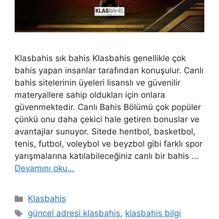
Klasbahis sık bahis Klasbahis genellikle çok
bahis yapan insanlar tarafından konuşulur. Canlı
bahis sitelerinin üyeleri lisanslı ve güvenilir
materyallere sahip oldukları için onlara
güvenmektedir. Canlı Bahis Bölümü çok popüler
çünkü onu daha çekici hale getiren bonuslar ve
avantajlar sunuyor. Sitede hentbol, basketbol,
tenis, futbol, voleybol ve beyzbol gibi farklı spor
yarışmalarına katılabileceğiniz canlı bir bahis …
Devamını oku…
Kategoriler
Klasbahis
Etiketler
güncel adresi klasbahis
,
klasbahis bilgi