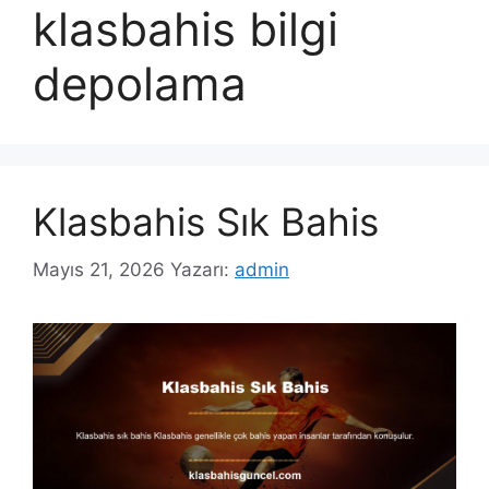
klasbahis bilgi
depolama
Klasbahis Sık Bahis
Mayıs 21, 2026
Yazarı:
admin