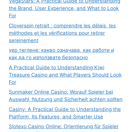
VegaStars: A Practical Guide to Understanding
the Brand, User Experience, and What to Look
For
Cloverspin retrait : comprendre les délais, les
méthodes et les vérifications pour retirer
sereinement
yep теглене: какво означава, как работи и
как да го използвате безопасно
A Practical Guide to Understanding Kiwi
Treasure Casino and What Players Should Look
For
Sunmaker Online Casino: Worauf Spieler bei
Auswahl, Nutzung und Sicherheit achten sollten
Casiny: A Practical Guide to Understanding the
Platform, Its Features, and Smarter Use
Slotexo Casino Online: Orientierung für Spieler