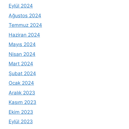
Eylül 2024
Ağustos 2024
Temmuz 2024
Haziran 2024
Mayıs 2024
Nisan 2024
Mart 2024
Şubat 2024
Ocak 2024
Aralık 2023
Kasım 2023
Ekim 2023
Eylül 2023