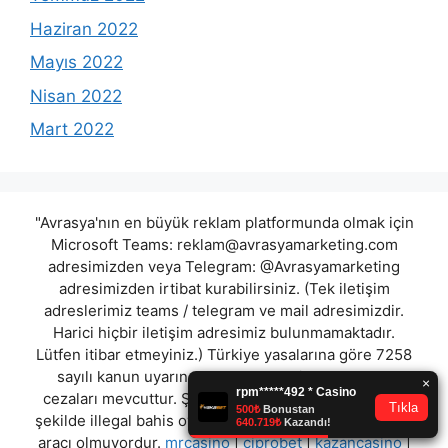
Haziran 2022
Mayıs 2022
Nisan 2022
Mart 2022
"Avrasya'nın en büyük reklam platformunda olmak için
Microsoft Teams:
reklam@avrasyamarketing.com
adresimizden veya Telegram: @Avrasyamarketing
adresimizden irtibat kurabilirsiniz. (Tek iletişim
adreslerimiz teams / telegram ve mail adresimizdir.
Harici hiçbir iletişim adresimiz bulunmamaktadır.
Lütfen itibar etmeyiniz.) Türkiye yasalarına göre 7258
sayılı kanun uyarınca yasa dışı bahis oynamanın
cezaları mevcuttur. Şu an bulunduğunuz site hiç bir
şekilde illegal bahis oyunları oynatmıyor ve oynamaya
aracı olmuyordur.
mrcasino
|
ciprobet
|
kazancasino
|