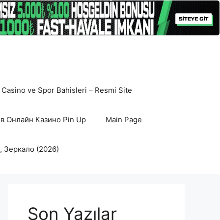
 Casino ve Spor Bahisleri – Resmi Site
в Онлайн Казино Pin Up
Main Page
, Зеркало (2026)
Son Yazılar