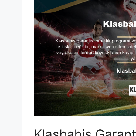
Klasbahis Garant