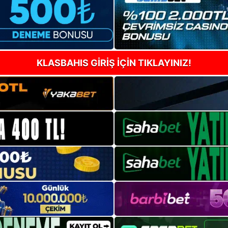
KLASBAHIS GİRİŞ İÇİN TIKLAYINIZ!