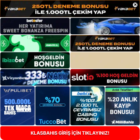
×
KLASBAHIS GİRİŞ İÇİN TIKLAYINIZ!