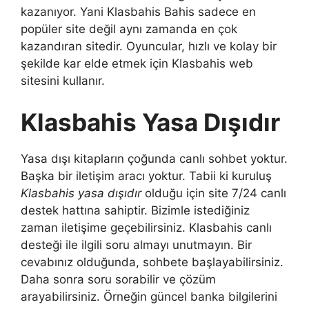
kazanıyor. Yani Klasbahis Bahis sadece en
popüler site değil aynı zamanda en çok
kazandıran sitedir. Oyuncular, hızlı ve kolay bir
şekilde kar elde etmek için Klasbahis web
sitesini kullanır.
Klasbahis Yasa Dışıdır
Yasa dışı kitapların çoğunda canlı sohbet yoktur.
Başka bir iletişim aracı yoktur. Tabii ki kuruluş
Klasbahis yasa dışıdır
olduğu için site 7/24 canlı
destek hattına sahiptir. Bizimle istediğiniz
zaman iletişime geçebilirsiniz. Klasbahis canlı
desteği ile ilgili soru almayı unutmayın. Bir
cevabınız olduğunda, sohbete başlayabilirsiniz.
Daha sonra soru sorabilir ve çözüm
arayabilirsiniz. Örneğin güncel banka bilgilerini