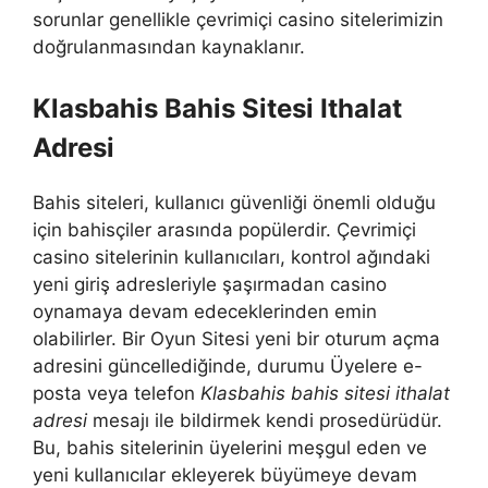
sorunlar genellikle çevrimiçi casino sitelerimizin
doğrulanmasından kaynaklanır.
Klasbahis Bahis Sitesi Ithalat
Adresi
Bahis siteleri, kullanıcı güvenliği önemli olduğu
için bahisçiler arasında popülerdir. Çevrimiçi
casino sitelerinin kullanıcıları, kontrol ağındaki
yeni giriş adresleriyle şaşırmadan casino
oynamaya devam edeceklerinden emin
olabilirler. Bir Oyun Sitesi yeni bir oturum açma
adresini güncellediğinde, durumu Üyelere e-
posta veya telefon
Klasbahis bahis sitesi ithalat
adresi
mesajı ile bildirmek kendi prosedürüdür.
Bu, bahis sitelerinin üyelerini meşgul eden ve
yeni kullanıcılar ekleyerek büyümeye devam