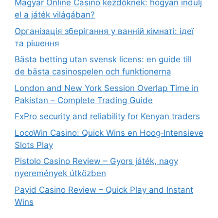
Magyar Online Casino kezdőknek: hogyan indulj
el a játék világában?
Організація зберігання у ванній кімнаті: ідеї
та рішення
Bästa betting utan svensk licens: en guide till
de bästa casinospelen och funktionerna
London and New York Session Overlap Time in
Pakistan – Complete Trading Guide
FxPro security and reliability for Kenyan traders
LocoWin Casino: Quick Wins en Hoog‑Intensieve
Slots Play
Pistolo Casino Review – Gyors játék, nagy
nyeremények útközben
Payid Casino Review – Quick Play and Instant
Wins