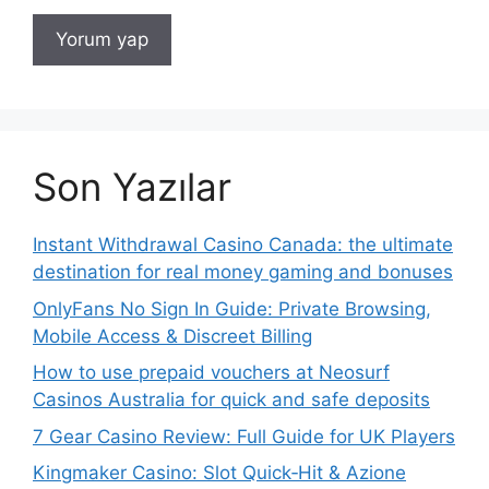
Son Yazılar
Instant Withdrawal Casino Canada: the ultimate
destination for real money gaming and bonuses
OnlyFans No Sign In Guide: Private Browsing,
Mobile Access & Discreet Billing
How to use prepaid vouchers at Neosurf
Casinos Australia for quick and safe deposits
7 Gear Casino Review: Full Guide for UK Players
Kingmaker Casino: Slot Quick‑Hit & Azione