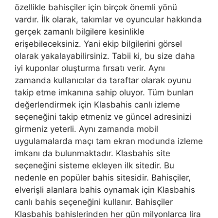
özellikle bahisçiler için birçok önemli yönü
vardır. İlk olarak, takımlar ve oyuncular hakkında
gerçek zamanlı bilgilere kesinlikle
erişebileceksiniz. Yani ekip bilgilerini görsel
olarak yakalayabilirsiniz. Tabii ki, bu size daha
iyi kuponlar oluşturma fırsatı verir. Aynı
zamanda kullanıcılar da taraftar olarak oyunu
takip etme imkanına sahip oluyor. Tüm bunları
değerlendirmek için Klasbahis canlı izleme
seçeneğini takip etmeniz ve güncel adresinizi
girmeniz yeterli. Aynı zamanda mobil
uygulamalarda maçı tam ekran modunda izleme
imkanı da bulunmaktadır. Klasbahis site
seçeneğini sisteme ekleyen ilk sitedir. Bu
nedenle en popüler bahis sitesidir. Bahisçiler,
elverişli alanlara bahis oynamak için Klasbahis
canlı bahis seçeneğini kullanır. Bahisçiler
Klasbahis bahislerinden her gün milyonlarca lira