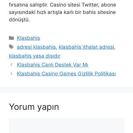
fırsatına sahiptir. Casino sitesi Twitter, abone
sayısındaki hızlı artışla karlı bir bahis sitesine
dönüştü.
Kategoriler
Klasbahis
Etiketler
adresi klasbahis
,
klasbahis i̇thalat adresi
,
klasbahis yasa dışıdır
Yazı
Klasbahis Canlı Destek Var Mı
dolaşımı
Klasbahis Casino Games Gizlilik Politikası
Yorum yapın
Yorum