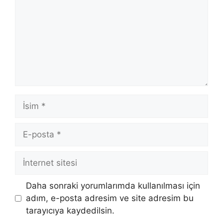
İsim
E-
posta
İnternet
sitesi
Daha sonraki yorumlarımda kullanılması için
adım, e-posta adresim ve site adresim bu
tarayıcıya kaydedilsin.