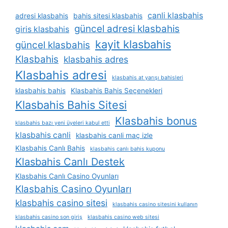
canli klasbahis
adresi klasbahis
bahis sitesi klasbahis
güncel adresi klasbahis
giris klasbahis
kayit klasbahis
güncel klasbahis
Klasbahis
klasbahis adres
Klasbahis adresi
klasbahis at yarışı bahisleri
klasbahis bahis
Klasbahis Bahis Seçenekleri
Klasbahis Bahis Sitesi
Klasbahis bonus
klasbahis bazı yeni üyeleri kabul etti
klasbahis canli
klasbahis canli maç izle
Klasbahis Canlı Bahis
klasbahis canlı bahis kuponu
Klasbahis Canlı Destek
Klasbahis Canlı Casino Oyunları
Klasbahis Casino Oyunları
klasbahis casino sitesi
klasbahis casino sitesini kullanın
klasbahis casino son giriş
klasbahis casino web sitesi