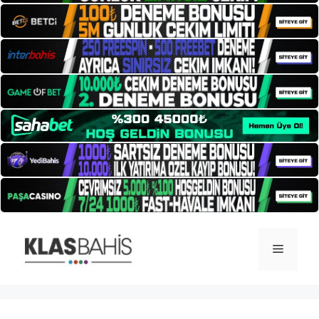
İçeriğe
atla
Menü