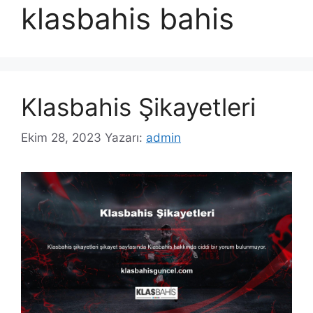
klasbahis bahis
Klasbahis Şikayetleri
Ekim 28, 2023
Yazarı:
admin