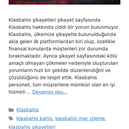
Klasbahis şikayetleri şikayet sayfasında
Klasbahis hakkında ciddi bir yorum bulunmuyor.
Klasbahis, ülkemize şikayette bulunulduğunda
akla gelen ilk platformlardan biri olup, özellikle
finansal konularda müşterileri zor durumda
bırakmaktadır. Ayrıca şikayet sayfasındaki kötü
amaçlı olmayan çökmeler nedeniyle oluşturulan
yorumların hızlı bir şekilde düzenlendiğini ve
çözüldüğünü de tespit ettik. Klasbahis
personeli, tüm müşterilere mümkün olan en iyi
hizmeti …
Devamını oku…
Kategoriler
Klasbahis
Etiketler
klasbahis bahis
,
klasbahis maç izleme
,
klasbahis şikayetleri