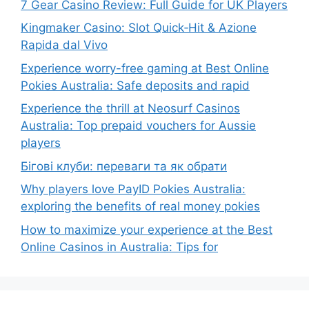
7 Gear Casino Review: Full Guide for UK Players
Kingmaker Casino: Slot Quick‑Hit & Azione
Rapida dal Vivo
Experience worry-free gaming at Best Online
Pokies Australia: Safe deposits and rapid
Experience the thrill at Neosurf Casinos
Australia: Top prepaid vouchers for Aussie
players
Бігові клуби: переваги та як обрати
Why players love PayID Pokies Australia:
exploring the benefits of real money pokies
How to maximize your experience at the Best
Online Casinos in Australia: Tips for