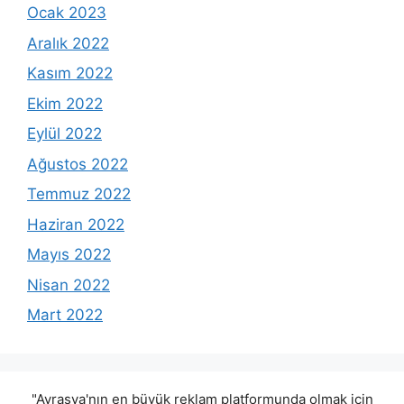
Ocak 2023
Aralık 2022
Kasım 2022
Ekim 2022
Eylül 2022
Ağustos 2022
Temmuz 2022
Haziran 2022
Mayıs 2022
Nisan 2022
Mart 2022
"Avrasya'nın en büyük reklam platformunda olmak için