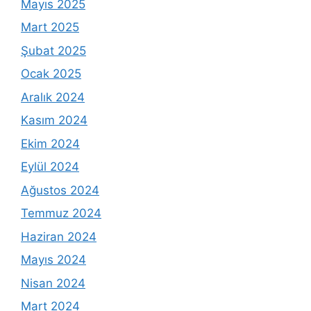
Mayıs 2025
Mart 2025
Şubat 2025
Ocak 2025
Aralık 2024
Kasım 2024
Ekim 2024
Eylül 2024
Ağustos 2024
Temmuz 2024
Haziran 2024
Mayıs 2024
Nisan 2024
Mart 2024