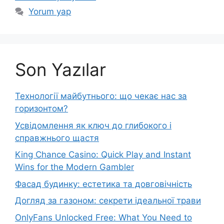
Yorum yap
Son Yazılar
Технології майбутнього: що чекає нас за
горизонтом?
Усвідомлення як ключ до глибокого і
справжнього щастя
King Chance Casino: Quick Play and Instant
Wins for the Modern Gambler
Фасад будинку: естетика та довговічність
Догляд за газоном: секрети ідеальної трави
OnlyFans Unlocked Free: What You Need to