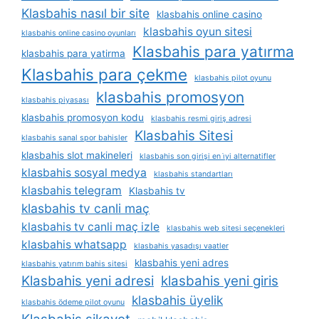
Klasbahis nasıl bir site
klasbahis online casino
klasbahis oyun sitesi
klasbahis online casino oyunları
Klasbahis para yatırma
klasbahis para yatirma
Klasbahis para çekme
klasbahis pilot oyunu
klasbahis promosyon
klasbahis piyasası
klasbahis promosyon kodu
klasbahis resmi giriş adresi
Klasbahis Sitesi
klasbahis sanal spor bahisler
klasbahis slot makineleri
klasbahis son girişi en i̇yi alternatifler
klasbahis sosyal medya
klasbahis standartları
klasbahis telegram
Klasbahis tv
klasbahis tv canli maç
klasbahis tv canli maç izle
klasbahis web sitesi seçenekleri
klasbahis whatsapp
klasbahis yasadışı vaatler
klasbahis yeni adres
klasbahis yatırım bahis sitesi
Klasbahis yeni adresi
klasbahis yeni giris
klasbahis üyelik
klasbahis ödeme pilot oyunu