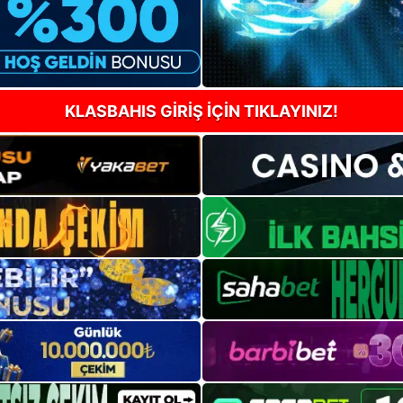
KLASBAHIS GİRİŞ İÇİN TIKLAYINIZ!