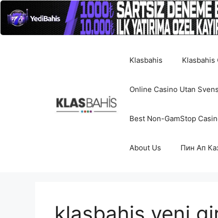
İçeriğe
atla
Klasbahis
Klasbahis 
Online Casino Utan Svens
Best Non-GamStop Casino
About Us
Пин Ап Ка
klasbahis yeni gi