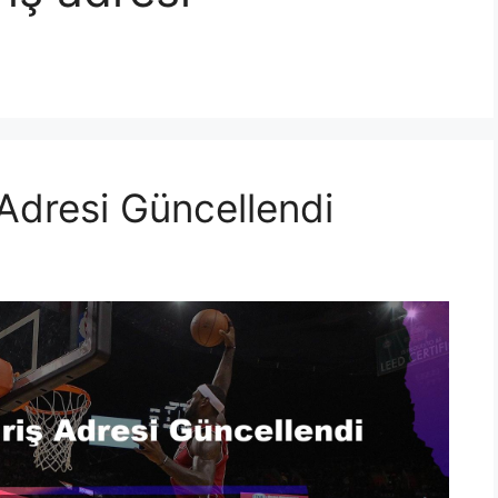
 Adresi Güncellendi