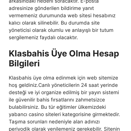
arkasındaki nedeni soracaktır. E-posta
adresinize gönderilen bildirime yanıt
vermemeniz durumunda web sitesi hesabınız
kalıcı olarak silinebilir. Bu durumda site
yöneticisi olarak olumlu ve anlayışlı bir tutum
sergilemeniz faydalı olacaktır.
Klasbahis Üye Olma Hesap
Bilgileri
Klasbahis üye olma edinmek için web sitemize
hoş geldiniz.Canlı yöneticilerin 24 saat yerinde
desteği ve iyi organize edilmiş bir yayın sistemi
ile güvenilir bahis fırsatlarını zahmetsizce
bulabilirsiniz. Bu tür eğitimler ülkemizdeki
yabancı casino siteleri kategorisine girmektedir.
Taşıma sorunları nedeniyle alan adınızı
periyodik olarak yenilemeniz gerekebilir. Sitenin