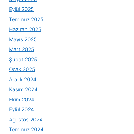
Eylül 2025
Temmuz 2025
Haziran 2025
Mayıs 2025
Mart 2025
Şubat 2025
Ocak 2025
Aralık 2024
Kasım 2024
Ekim 2024
Eylül 2024
Ağustos 2024
Temmuz 2024