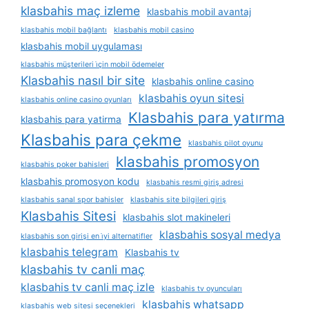
klasbahis maç izleme
klasbahis mobil avantaj
klasbahis mobil bağlantı
klasbahis mobil casino
klasbahis mobil uygulaması
klasbahis müşterileri i̇çin mobil ödemeler
Klasbahis nasıl bir site
klasbahis online casino
klasbahis oyun sitesi
klasbahis online casino oyunları
Klasbahis para yatırma
klasbahis para yatirma
Klasbahis para çekme
klasbahis pilot oyunu
klasbahis promosyon
klasbahis poker bahisleri
klasbahis promosyon kodu
klasbahis resmi giriş adresi
klasbahis sanal spor bahisler
klasbahis site bilgileri giriş
Klasbahis Sitesi
klasbahis slot makineleri
klasbahis sosyal medya
klasbahis son girişi en i̇yi alternatifler
klasbahis telegram
Klasbahis tv
klasbahis tv canli maç
klasbahis tv canli maç izle
klasbahis tv oyuncuları
klasbahis whatsapp
klasbahis web sitesi seçenekleri