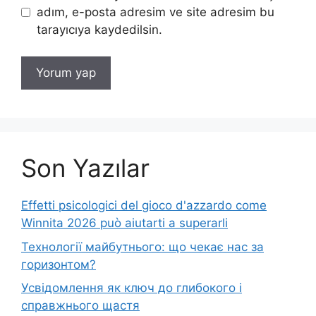
adım, e-posta adresim ve site adresim bu
tarayıcıya kaydedilsin.
Son Yazılar
Effetti psicologici del gioco d'azzardo come
Winnita 2026 può aiutarti a superarli
Технології майбутнього: що чекає нас за
горизонтом?
Усвідомлення як ключ до глибокого і
справжнього щастя