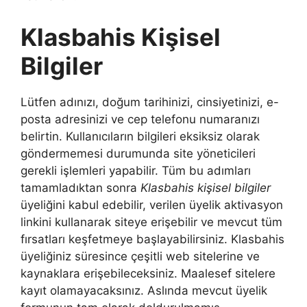
Klasbahis Kişisel
Bilgiler
Lütfen adınızı, doğum tarihinizi, cinsiyetinizi, e-
posta adresinizi ve cep telefonu numaranızı
belirtin. Kullanıcıların bilgileri eksiksiz olarak
göndermemesi durumunda site yöneticileri
gerekli işlemleri yapabilir. Tüm bu adımları
tamamladıktan sonra
Klasbahis kişisel bilgiler
üyeliğini kabul edebilir, verilen üyelik aktivasyon
linkini kullanarak siteye erişebilir ve mevcut tüm
fırsatları keşfetmeye başlayabilirsiniz. Klasbahis
üyeliğiniz süresince çeşitli web sitelerine ve
kaynaklara erişebileceksiniz. Maalesef sitelere
kayıt olamayacaksınız. Aslında mevcut üyelik