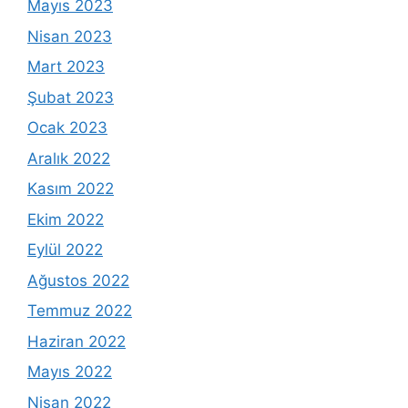
Mayıs 2023
Nisan 2023
Mart 2023
Şubat 2023
Ocak 2023
Aralık 2022
Kasım 2022
Ekim 2022
Eylül 2022
Ağustos 2022
Temmuz 2022
Haziran 2022
Mayıs 2022
Nisan 2022