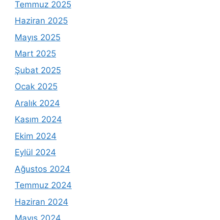
Temmuz 2025
Haziran 2025
Mayıs 2025
Mart 2025
Şubat 2025
Ocak 2025
Aralık 2024
Kasım 2024
Ekim 2024
Eylül 2024
Ağustos 2024
Temmuz 2024
Haziran 2024
Mayıs 2024