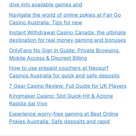
dive into available games and
Navigate the world of online pokies at Fair Go
Casino Australia: Tips for new
Instant Withdrawal Casino Canada: the ultimate
destination for real money gaming and bonuses
OnlyFans No Sign In Guide: Private Browsing,
Mobile Access & Discreet Billing
How to use prepaid vouchers at Neosurf
Casinos Australia for quick and safe deposits
7 Gear Casino Review: Full Guide for UK Players
Kingmaker Casino: Slot Quick‑Hit & Azione
Rapida dal Vivo
Experience worry-free gaming at Best Online
Pokies Australia: Safe deposits and rapid