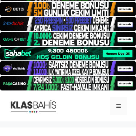
İçeriğe
atla
Menü