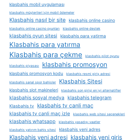
klasbahis mobil uygulaması
klasbahis müşterileri i̇çin mobil ödemeler
Klasbahis nasıl bir site
klasbahis online casino
klasbahis online casino oyunları
klasbahis online destek
klasbahis oyun sitesi
klasbahis para yatirma
Klasbahis para yatırma
Klasbahis para çekme
klasbahis pilot oyunu
klasbahis promosyon
klasbahis piyasası
klasbahis promosyon kodu
klasbahis resmi giriş adresi
Klasbahis Sitesi
klasbahis sanal spor bahisler
klasbahis slot makineleri
klasbahis son girişi en i̇yi alternatifler
klasbahis sosyal medya
klasbahis telegram
klasbahis tv canli maç
Klasbahis tv
klasbahis tv canli maç izle
klasbahis web sitesi seçenekleri
klasbahis whatsapp
klasbahis yasadışı vaatler
klasbahis yeni adres
klasbahis yatırım bahis sitesi
Klasbahis yeni adresi
klasbahis yeni giris