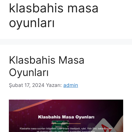
klasbahis masa
oyunları
Klasbahis Masa
Oyunları
Şubat 17, 2024
Yazarı:
admin